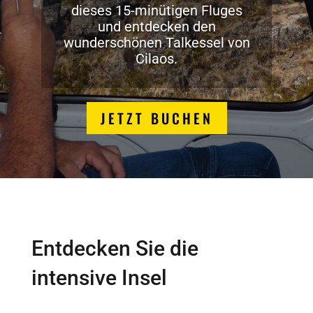
dieses 15-minütigen Fluges
und entdecken den
wunderschönen Talkessel von
Cilaos.
JETZT BUCHEN
Entdecken Sie die
intensive Insel